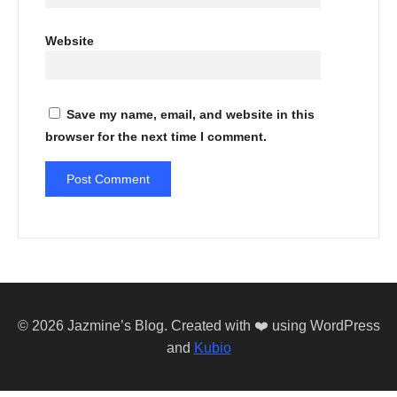
Website
Save my name, email, and website in this
browser for the next time I comment.
© 2026 Jazmine’s Blog. Created with ❤️ using WordPress
and
Kubio