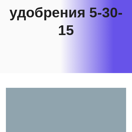
удобрения 5-30-
15