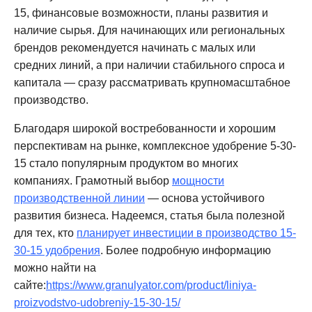
15, финансовые возможности, планы развития и
наличие сырья. Для начинающих или региональных
брендов рекомендуется начинать с малых или
средних линий, а при наличии стабильного спроса и
капитала — сразу рассматривать крупномасштабное
производство.
Благодаря широкой востребованности и хорошим
перспективам на рынке, комплексное удобрение 5-30-
15 стало популярным продуктом во многих
компаниях. Грамотный выбор
мощности
производственной линии
— основа устойчивого
развития бизнеса. Надеемся, статья была полезной
для тех, кто
планирует инвестиции в производство 15-
30-15 удобрения
. Более подробную информацию
можно найти на
сайте:
https://www.granulyator.com/product/liniya-
proizvodstvo-udobreniy-15-30-15/