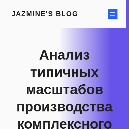
Skip
to
JAZMINE'S BLOG
content
Анализ
типичных
масштабов
производства
комплексного