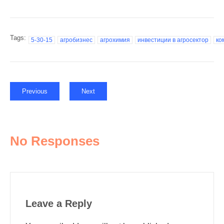
Tags:
5-30-15
агробизнес
агрохимия
инвестиции в агросектор
ко
Previous
Next
No Responses
Leave a Reply