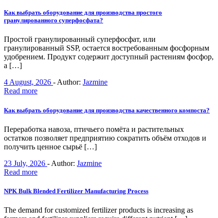
Как выбрать оборудование для производства простого
гранулированного суперфосфата?
Простой гранулированный суперфосфат, или
гранулированный SSP, остается востребованным фосфорным
удобрением. Продукт содержит доступный растениям фосфор,
а […]
4 August, 2026
-
Author:
Jazmine
Read more
Как выбрать оборудование для производства качественного компоста?
Переработка навоза, птичьего помёта и растительных
остатков позволяет предприятию сократить объём отходов и
получить ценное сырьё […]
23 July, 2026
-
Author:
Jazmine
Read more
NPK Bulk Blended Fertilizer Manufacturing Process
The demand for customized fertilizer products is increasing as