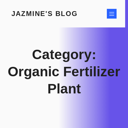
Skip
to
JAZMINE'S BLOG
content
Category:
Organic Fertilizer
Plant