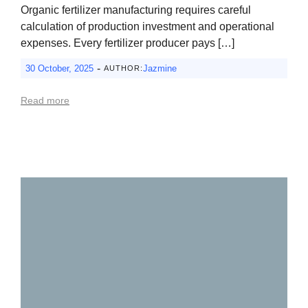
Organic fertilizer manufacturing requires careful
calculation of production investment and operational
expenses. Every fertilizer producer pays […]
-
30 October, 2025
Jazmine
AUTHOR:
Read more