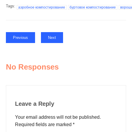
Tags:
аэробное компостирование
буртовое компостирование
вороши
Previous
Next
No Responses
Leave a Reply
Your email address will not be published.
Required fields are marked
*