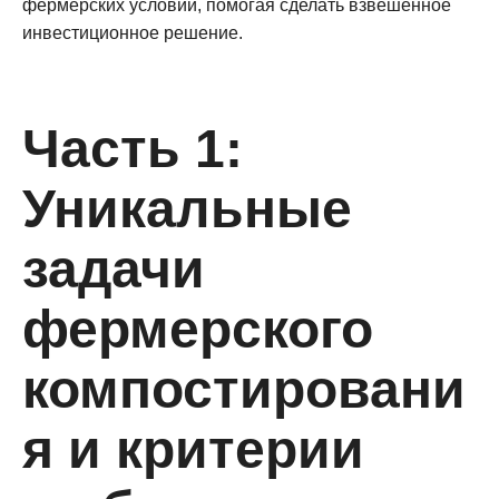
фермерских условий, помогая сделать взвешенное
инвестиционное решение.
Часть 1:
Уникальные
задачи
фермерского
компостировани
я и критерии