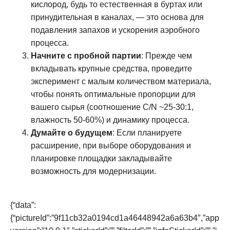
кислород, будь то естественная в буртах или
принудительная в каналах, — это основа для
подавления запахов и ускорения аэробного
процесса.
Начните с пробной партии
: Прежде чем
вкладывать крупные средства, проведите
эксперимент с малым количеством материала,
чтобы понять оптимальные пропорции для
вашего сырья (соотношение C/N ~25-30:1,
влажность 50-60%) и динамику процесса.
Думайте о будущем
: Если планируете
расширение, при выборе оборудования и
планировке площадки закладывайте
возможность для модернизации.
{“data”:
{“pictureId”:”9f11cb32a0194cd1a46448942a6a63b4″,”app