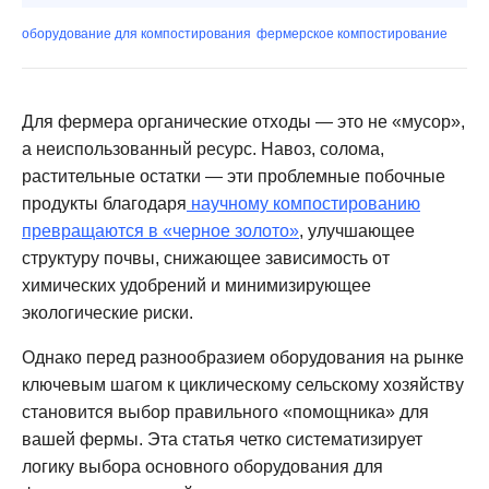
оборудование для компостирования
фермерское компостирование
Для фермера органические отходы — это не «мусор»,
а неиспользованный ресурс. Навоз, солома,
растительные остатки — эти проблемные побочные
продукты благодаря
научному компостированию
превращаются в «черное золото»
, улучшающее
структуру почвы, снижающее зависимость от
химических удобрений и минимизирующее
экологические риски.
Однако перед разнообразием оборудования на рынке
ключевым шагом к циклическому сельскому хозяйству
становится выбор правильного «помощника» для
вашей фермы. Эта статья четко систематизирует
логику выбора основного оборудования для