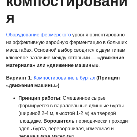
компостировани
я
Оборудование фермерского
уровня ориентировано
на эффективную аэробную ферментацию в больших
масштабах. Основной выбор сводится к двум типам,
ключевое различие между которыми —
«движение
материала» или «движение машины»
.
Вариант 1:
Компостирование в буртах
(Принцип
«движения машины»)
Принцип работы
: Смешанное сырье
формируется в параллельные длинные бурты
(шириной 2-4 м, высотой 1-2 м) на твердой
площадке.
Ворошитель
периодически проходит
вдоль бурта, переворачивая, измельчая и
перемешивая материал.