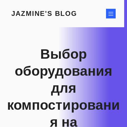
Skip
to
JAZMINE'S BLOG
content
Выбор
оборудования
для
компостировани
я на