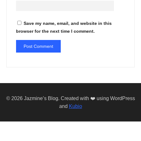
Save my name, email, and website in this
browser for the next time I comment.
© 2026 Jazmine’s Blog. Created with ❤️ using WordPress
and
Kubio