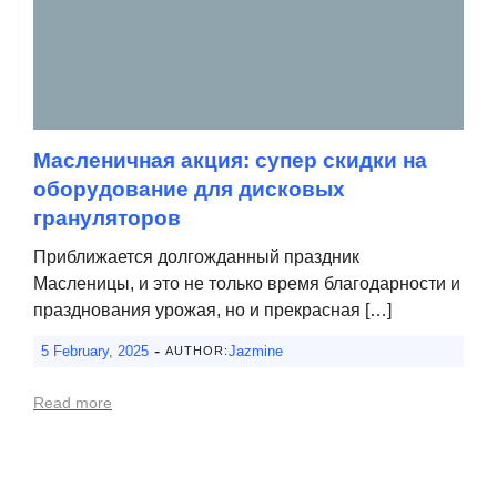
Масленичная акция: супер скидки на
оборудование для дисковых
грануляторов
Приближается долгожданный праздник
Масленицы, и это не только время благодарности и
празднования урожая, но и прекрасная […]
-
5 February, 2025
Jazmine
AUTHOR:
Read more