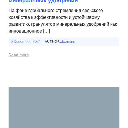
минеральных удобрений
На фоне глобального стремления сельского
хозяйства к эффективности и устойчивому
развитию, гранулятор минеральных удобрений как
инновационное […]
-
9 December, 2024
Jazmine
AUTHOR:
Read more