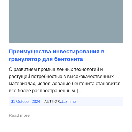
Преимущества инвестирования в
гранулятор для бентонита
С развитием промышленных технологий и
растущей потребностью в высококачественных
материалах, использование бентонита становится
все более распространенным. […]
-
31 October, 2024
Jazmine
AUTHOR:
Read more