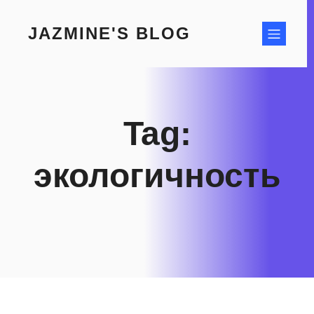
Skip
to
JAZMINE'S BLOG
content
Tag:
экологичность