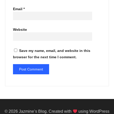
Email
*
Website
Save my name, email, and website in this
browser for the next time I comment.
© 2026 Jazmine’s Blog. Created with
using WordPress