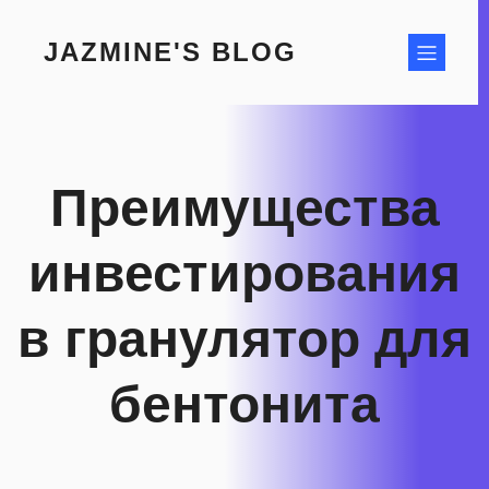
Skip
to
JAZMINE'S BLOG
content
Преимущества
инвестирования
в гранулятор для
бентонита