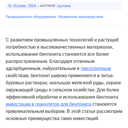
-
31 October, 2024
Jazmine
AUTHOR:
Промышленное оборудование
Управление производством
С развитием промышленных технологий и растущей
потребностью в высококачественных материалах,
использование бентонита становится все более
распространенным. Благодаря отличным
адсорбционным, набухательным и
тиксотропным
свойствам, бентонит широко применяется в литье,
буровых растворах, окатышах железной руды, охране
окружающей среды и сельском хозяйстве. Для более
эффективной обработки и использования бентонита
инвестиции в гранулятор для бентонита
становятся
привлекательным выбором. В этой статье рассмотрим
основные преимущества таких инвестиций.