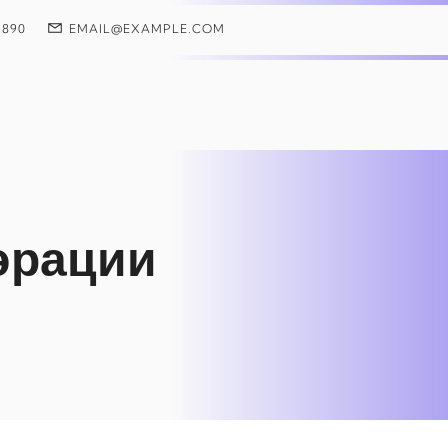
 890
EMAIL@EXAMPLE.COM
эрации