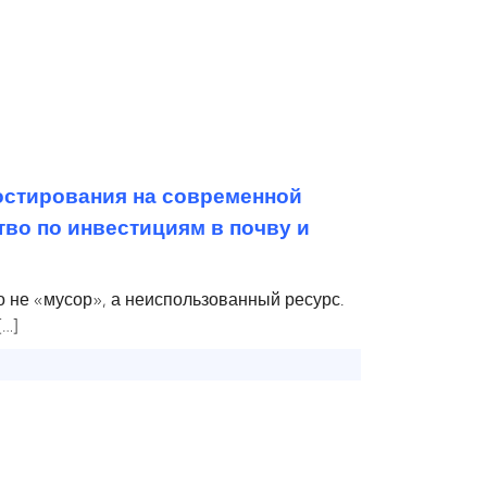
стирования на современной
во по инвестициям в почву и
 не «мусор», а неиспользованный ресурс.
[…]