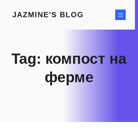
Skip
to
JAZMINE'S BLOG
content
Tag:
компост на
ферме