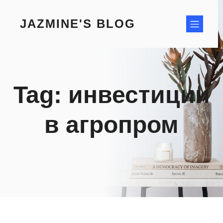
Skip
to
JAZMINE'S BLOG
content
Tag:
инвестиции
в агропром