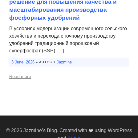
решение для повышения качества и
масштабирования производства
фосфорных удобрений
В условиях модернизации современного сельского
хозяйства и перехода к точному производству
удобрений традиционный порошковый
суперфосфат (SSP) […]
-
3 June, 2026
Jazmine
AUTHOR:
Read more
© 2026 Jazmine’s Blog. Created with ❤️ using WordPress