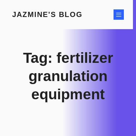
Skip
to
JAZMINE'S BLOG
content
Tag:
fertilizer
granulation
equipment