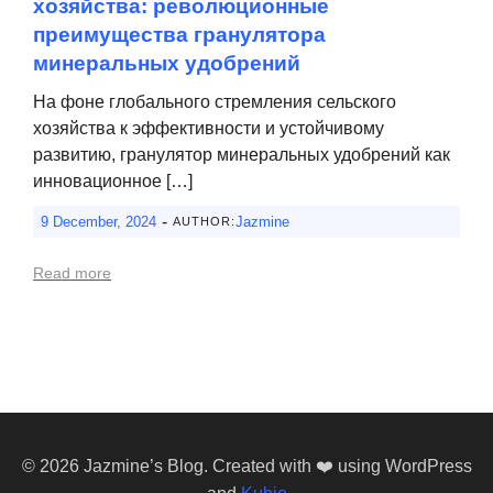
хозяйства: революционные
преимущества гранулятора
минеральных удобрений
На фоне глобального стремления сельского
хозяйства к эффективности и устойчивому
развитию, гранулятор минеральных удобрений как
инновационное […]
-
9 December, 2024
Jazmine
AUTHOR:
Read more
© 2026 Jazmine’s Blog. Created with ❤️ using WordPress