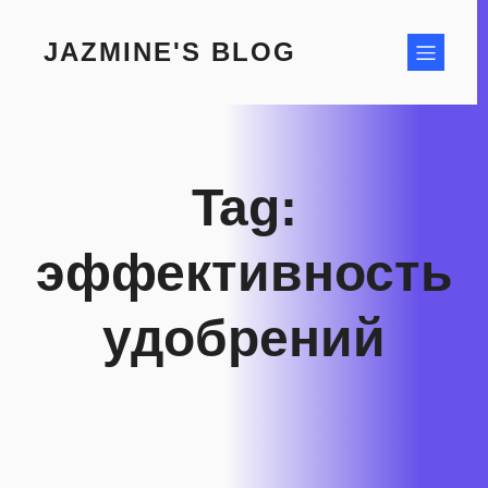
Skip
to
JAZMINE'S BLOG
content
Tag:
эффективность
удобрений