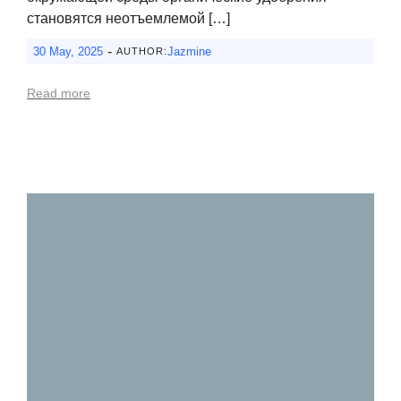
становятся неотъемлемой […]
-
30 May, 2025
Jazmine
AUTHOR:
Read more