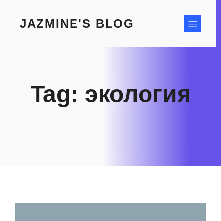
Skip
to
JAZMINE'S BLOG
content
Tag:
экология