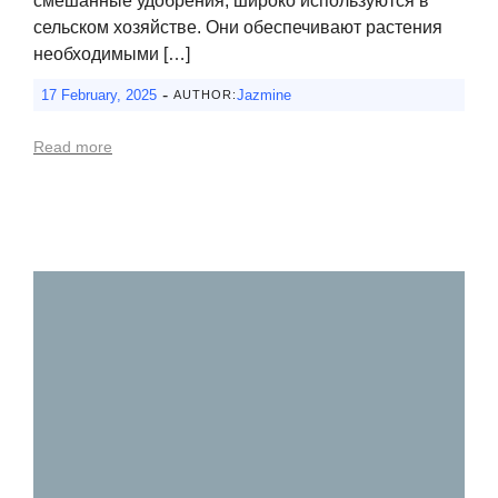
смешанные удобрения, широко используются в
сельском хозяйстве. Они обеспечивают растения
необходимыми […]
-
17 February, 2025
Jazmine
AUTHOR:
Read more