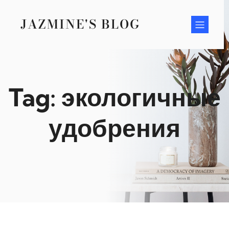
Skip
to
JAZMINE'S BLOG
content
Tag:
экологичные
удобрения