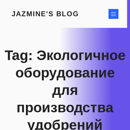
Skip
to
JAZMINE'S BLOG
content
Tag:
Экологичное
оборудование
для
производства
удобрений