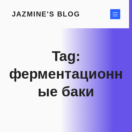
Skip
to
JAZMINE'S BLOG
content
Tag:
ферментационн
ые баки