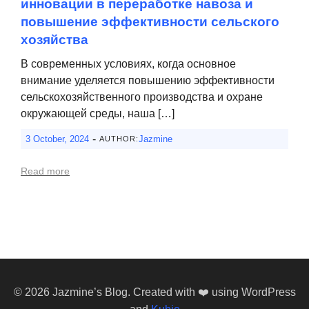
инновации в переработке навоза и
повышение эффективности сельского
хозяйства
В современных условиях, когда основное
внимание уделяется повышению эффективности
сельскохозяйственного производства и охране
окружающей среды, наша […]
-
3 October, 2024
Jazmine
AUTHOR:
Read more
© 2026 Jazmine’s Blog. Created with ❤️ using WordPress