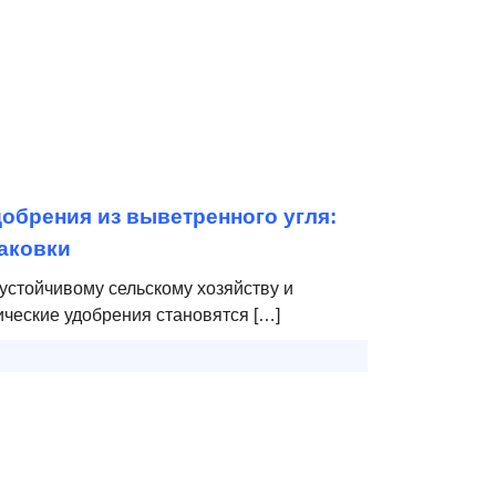
обрения из выветренного угля:
аковки
устойчивому сельскому хозяйству и
ические удобрения становятся […]