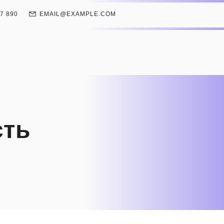
67 890
EMAIL@EXAMPLE.COM
сть