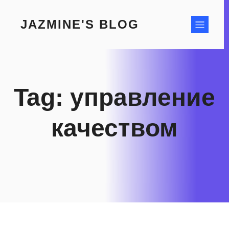
Skip
to
JAZMINE'S BLOG
content
Tag:
управление
качеством