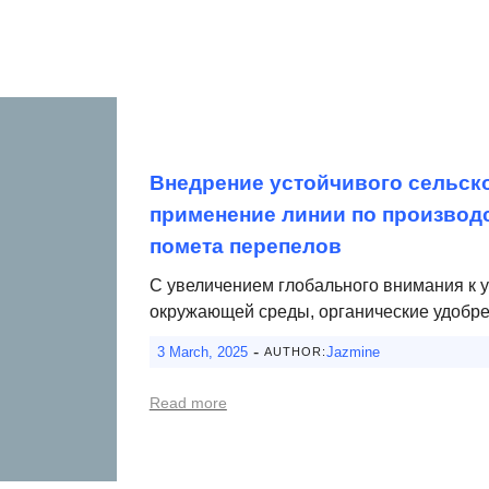
Внедрение устойчивого сельско
применение линии по производс
помета перепелов
С увеличением глобального внимания к у
окружающей среды, органические удобрен
-
3 March, 2025
Jazmine
AUTHOR:
Read more