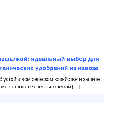
мешалкой: идеальный выбор для
ганических удобрений из навоза
б устойчивом сельском хозяйстве и защите
ния становятся неотъемлемой […]