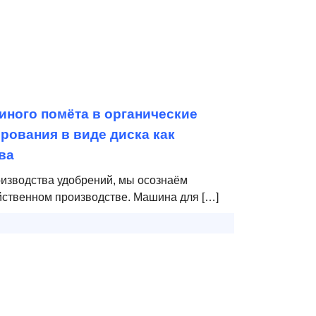
ного помёта в органические
рования в виде диска как
ва
оизводства удобрений, мы осознаём
йственном производстве. Машина для […]