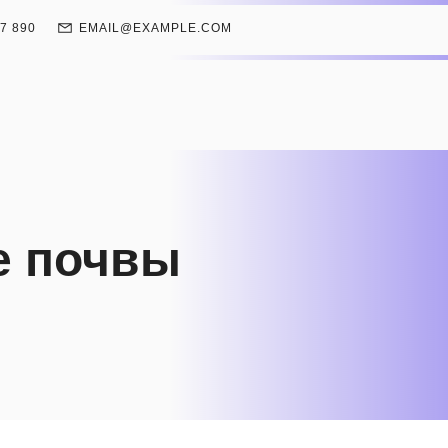
67 890
EMAIL@EXAMPLE.COM
е почвы