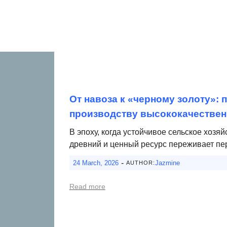
От навоза к «черному золоту»: 
производству высококачествен
В эпоху, когда устойчивое сельское хозя
древний и ценный ресурс переживает пе
-
24 March, 2026
Jazmine
AUTHOR:
Read more