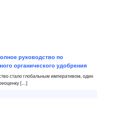
полное руководство по
ного органического удобрения
йство стало глобальным императивом, один
реоценку […]