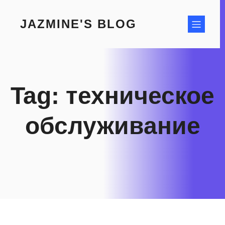
Skip
to
JAZMINE'S BLOG
content
Tag:
техническое
обслуживание