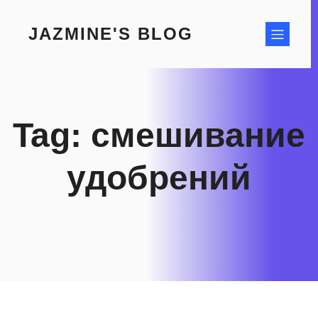
Skip
to
JAZMINE'S BLOG
content
Tag:
смешивание
удобрений