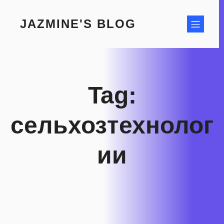
Skip
to
JAZMINE'S BLOG
content
Tag:
сельхозтехнолог
ии