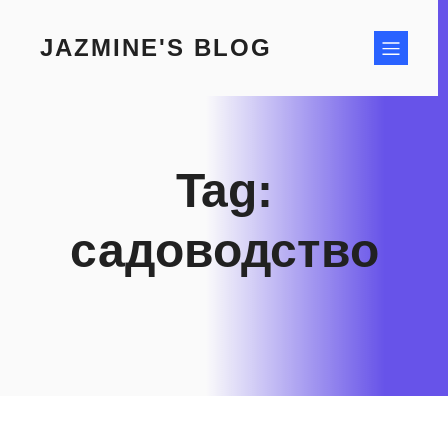
Skip
to
JAZMINE'S BLOG
content
Tag:
садоводство