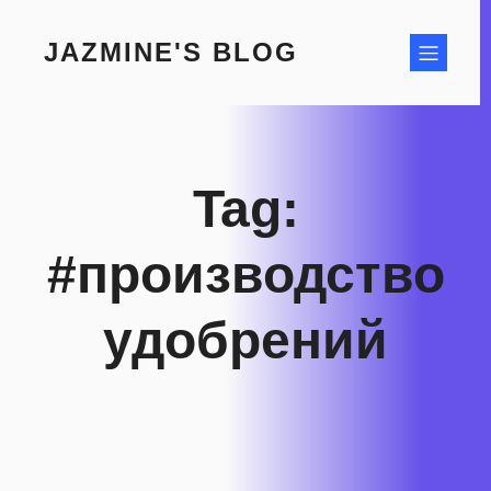
Skip
to
JAZMINE'S BLOG
content
Tag:
#производство
удобрений