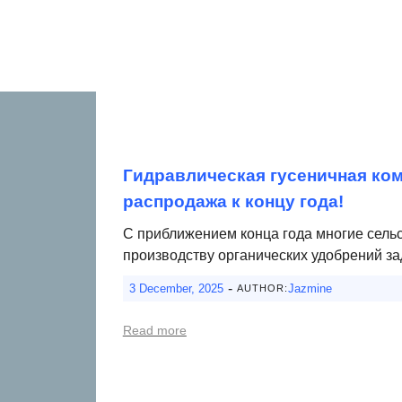
Гидравлическая гусеничная ко
распродажа к концу года!
С приближением конца года многие сель
производству органических удобрений з
-
3 December, 2025
Jazmine
AUTHOR:
Read more