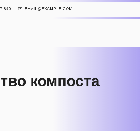
67 890
EMAIL@EXAMPLE.COM
тво компоста