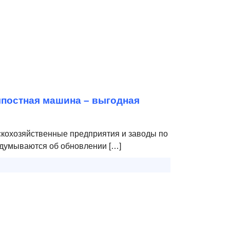
мпостная машина – выгодная
скохозяйственные предприятия и заводы по
адумываются об обновлении […]