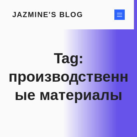
Skip
to
JAZMINE'S BLOG
content
Tag:
производственн
ые материалы