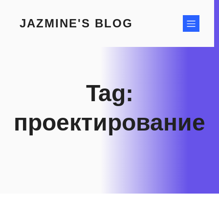
Skip
to
JAZMINE'S BLOG
content
Tag:
проектирование