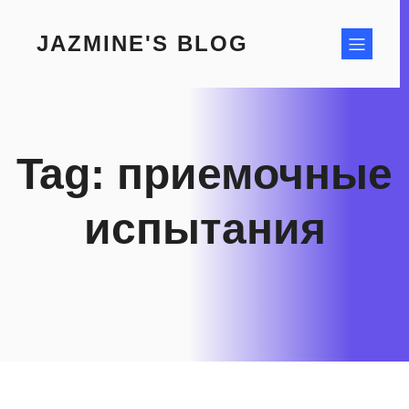
Skip
to
JAZMINE'S BLOG
content
Tag:
приемочные
испытания