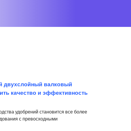
й двухслойный валковый
ить качество и эффективность
одства удобрений становится все более
удования с превосходными