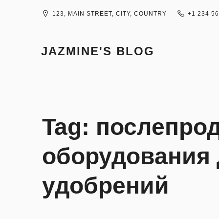
Skip
to
123, MAIN STREET, CITY, COUNTRY
+1 234 5
content
JAZMINE'S BLOG
Tag:
послепро
оборудования 
удобрений