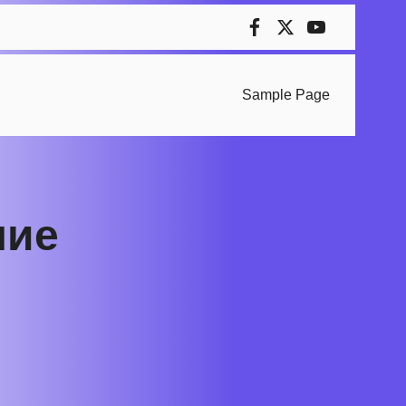
Sample Page
ние