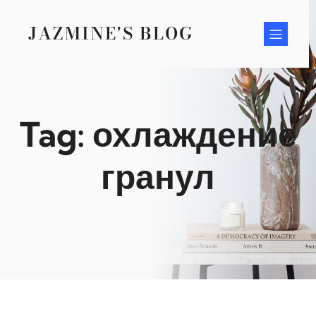
Skip
to
JAZMINE'S BLOG
content
Tag:
охлаждение
гранул