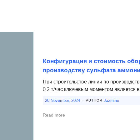
Конфигурация и стоимость обо
производству сульфата аммон
При строительстве линии по производст
0,2 т/час ключевым моментом является 
-
20 November, 2024
Jazmine
AUTHOR:
Read more