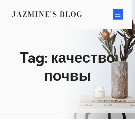
Skip
to
JAZMINE'S BLOG
content
Tag:
качество
почвы