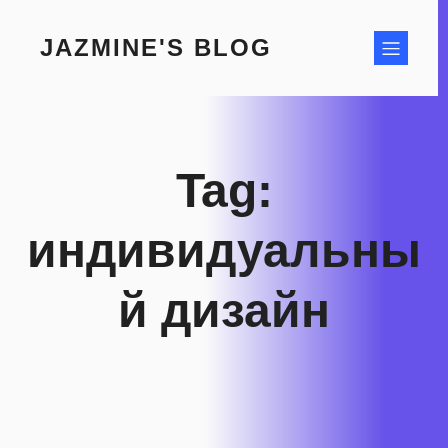
Skip
to
JAZMINE'S BLOG
content
Tag:
индивидуальны
й дизайн