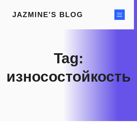
Skip
to
JAZMINE'S BLOG
content
Tag:
износостойкость