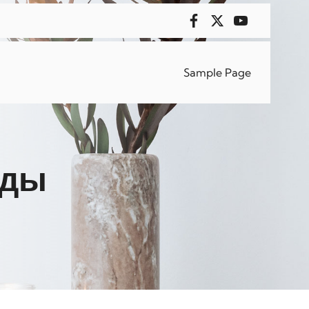
Sample Page
ады