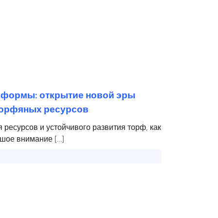
 формы: открытие новой эры
торфяных ресурсов
 ресурсов и устойчивого развития торф, как
шое внимание […]