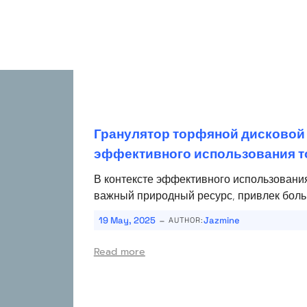
Гранулятор торфяной дисковой
эффективного использования 
В контексте эффективного использования
важный природный ресурс, привлек боль
-
19 May, 2025
Jazmine
AUTHOR:
Read more