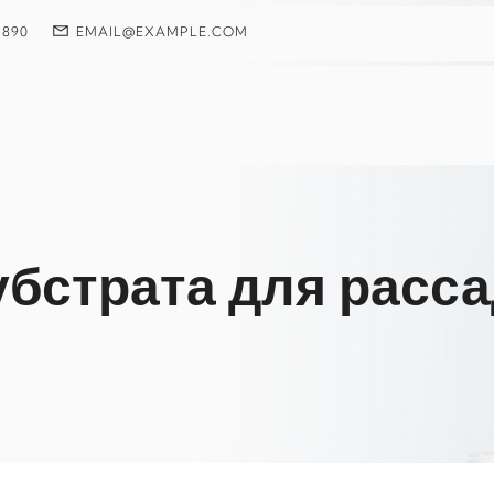
 890
EMAIL@EXAMPLE.COM
убстрата для расс