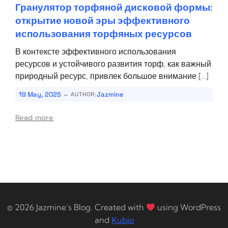
Гранулятор торфяной дисковой формы:
открытие новой эры эффективного
использования торфяных ресурсов
В контексте эффективного использования
ресурсов и устойчивого развития торф, как важный
природный ресурс, привлек большое внимание […]
-
19 May, 2025
Jazmine
AUTHOR:
Read more
© 2026 Jazmine’s Blog. Created with
using WordPress
and
Kubio