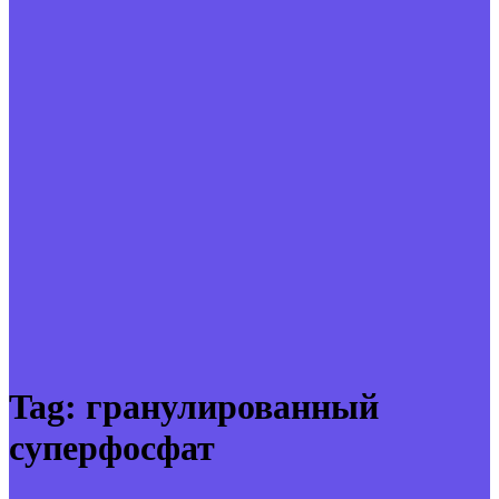
Tag:
гранулированный
суперфосфат