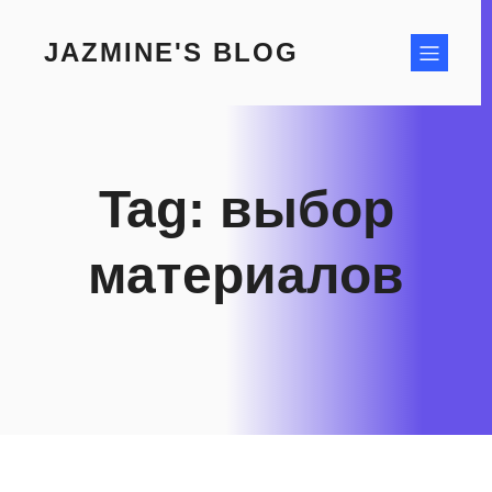
Skip
to
JAZMINE'S BLOG
content
Tag:
выбор
материалов