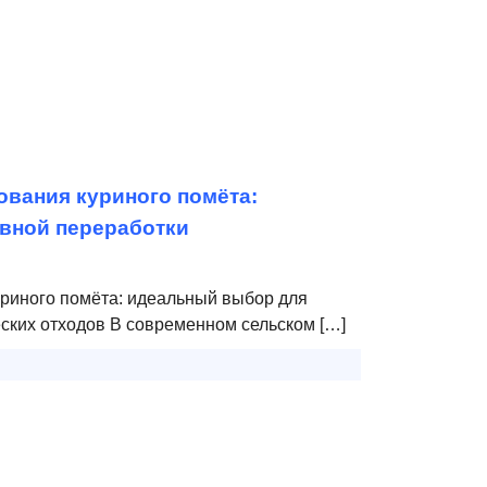
ования куриного помёта:
вной переработки
риного помёта: идеальный выбор для
ких отходов В современном сельском […]