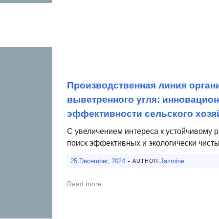
Производственная линия орган
выветренного угля: инновацио
эффективности сельского хозя
С увеличением интереса к устойчивому р
поиск эффективных и экологически чисты
-
25 December, 2024
Jazmine
AUTHOR:
Read more