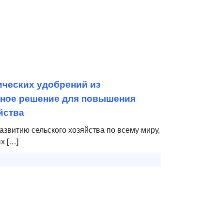
ических удобрений из
нное решение для повышения
йства
азвитию сельского хозяйства по всему миру,
х […]