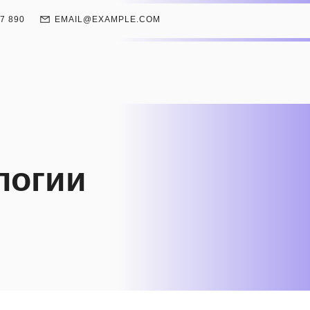
67 890
EMAIL@EXAMPLE.COM
логии