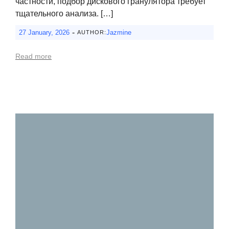
частности, подбор дискового гранулятора требует
тщательного анализа. […]
-
27 January, 2026
Jazmine
AUTHOR:
Read more