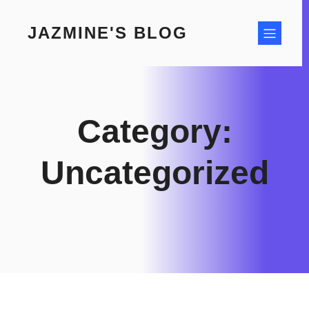
Skip
to
JAZMINE'S BLOG
content
Category:
Uncategorized