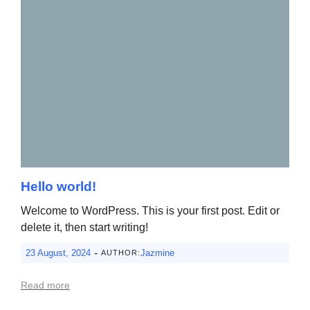
Hello world!
Welcome to WordPress. This is your first post. Edit or
delete it, then start writing!
-
23 August, 2024
Jazmine
AUTHOR:
Read more