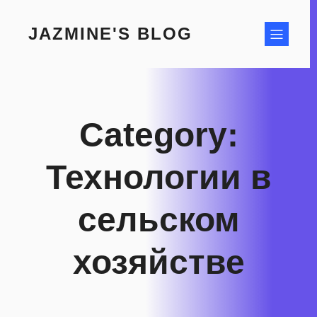
Skip
to
JAZMINE'S BLOG
content
Category:
Технологии в
сельском
хозяйстве