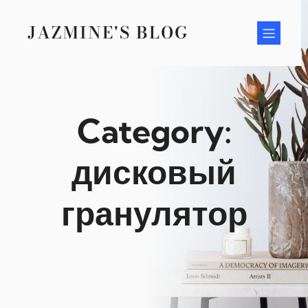
Skip
to
JAZMINE'S BLOG
content
Category:
дисковый
гранулятор