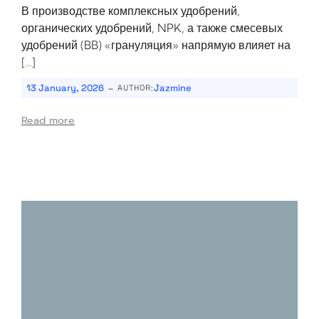
В производстве комплексных удобрений,
органических удобрений, NPK, а также смесевых
удобрений (BB) «грануляция» напрямую влияет на
[…]
-
13 January, 2026
Jazmine
AUTHOR:
Read more