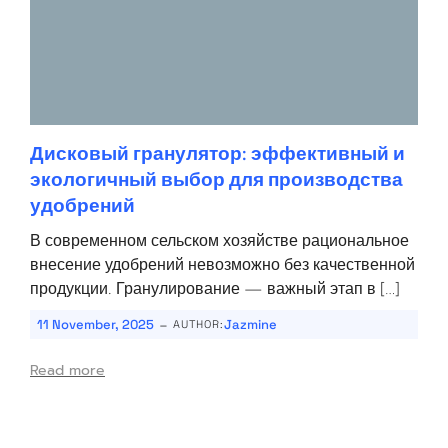
Дисковый гранулятор: эффективный и
экологичный выбор для производства
удобрений
В современном сельском хозяйстве рациональное
внесение удобрений невозможно без качественной
продукции. Гранулирование — важный этап в […]
-
11 November, 2025
Jazmine
AUTHOR:
Read more