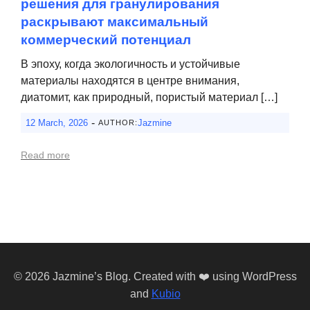
решения для гранулирования
раскрывают максимальный
коммерческий потенциал
В эпоху, когда экологичность и устойчивые
материалы находятся в центре внимания,
диатомит, как природный, пористый материал […]
-
12 March, 2026
Jazmine
AUTHOR:
Read more
© 2026 Jazmine’s Blog. Created with ❤️ using WordPress
and
Kubio