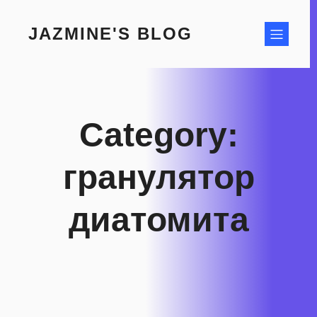
Skip
to
JAZMINE'S BLOG
content
Category:
гранулятор
диатомита