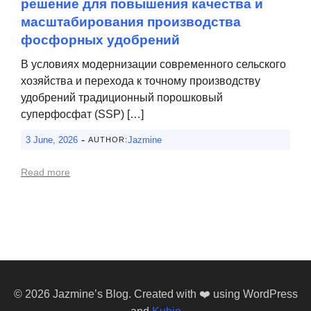
решение для повышения качества и
масштабирования производства
фосфорных удобрений
В условиях модернизации современного сельского
хозяйства и перехода к точному производству
удобрений традиционный порошковый
суперфосфат (SSP) […]
-
3 June, 2026
Jazmine
AUTHOR:
Read more
© 2026 Jazmine’s Blog. Created with ❤️ using WordPress