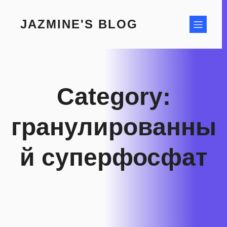
Skip
to
JAZMINE'S BLOG
content
Category:
гранулированны
й суперфосфат