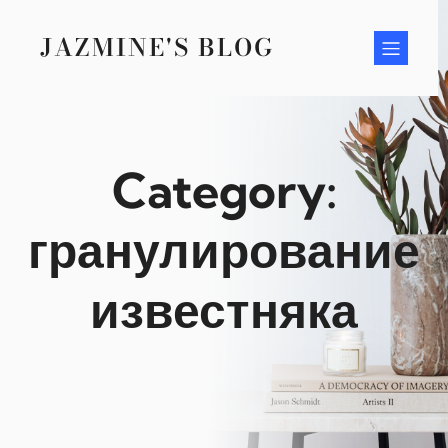
Skip
to
JAZMINE'S BLOG
content
Category:
гранулирование
известняка