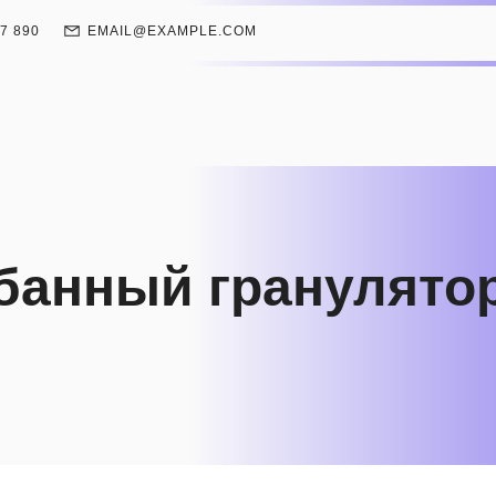
67 890
EMAIL@EXAMPLE.COM
банный гранулято