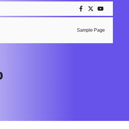
Sample Page
р