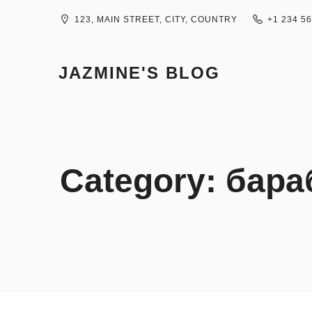
Skip
to
123, MAIN STREET, CITY, COUNTRY
+1 234 5
content
JAZMINE'S BLOG
Category:
бара