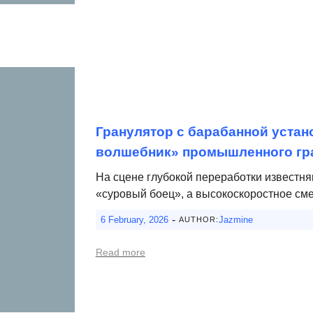
Гранулятор с барабанной устан
волшебник» промышленного гр
На сцене глубокой переработки известня
«суровый боец», а высокоскоростное см
-
6 February, 2026
Jazmine
AUTHOR:
Read more