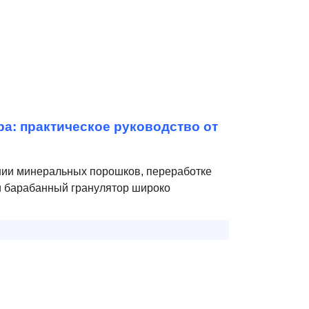
ра: практическое руководство от
нии минеральных порошков, переработке
и барабанный гранулятор широко