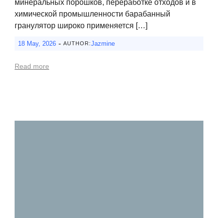
минеральных порошков, переработке отходов и в
химической промышленности барабанный
гранулятор широко применяется […]
-
18 May, 2026
Jazmine
AUTHOR:
Read more