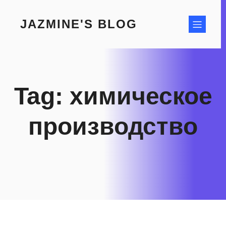
Skip
to
JAZMINE'S BLOG
content
Tag:
химическое
производство