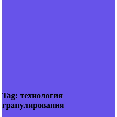
Tag:
технология
гранулирования