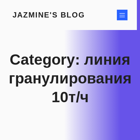
Skip
to
JAZMINE'S BLOG
content
Category:
линия
гранулирования
10т/ч